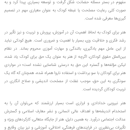
مفهوم در بستر مسئله حضانت شکل گرفت و توسعه بسیاری پیدا کرد و به
صورت کلی رعایت مصلحت یا غبطه کودک به عنوان معیاری مهم در تصمیم
گیری‌ها معرفی شده است.
هنر برای کودک به لحاظ اهمیت آن در آموزش، پرورش و تربیت و نیز تأثیر در
رشد فکری و خلاقیت وی، بسیار با اهمیت و ضروری است. هیچ کودکی نباید
از این عامل مهم یادگیری، بالندگی و مهارت آموزی محروم بماند. در نظام
بین‌الملل حقوق کودکان، اگرچه از هنر به عنوان یک حق برای کودک یاد شده،
لیکن مؤلفه‌ها و گستره این حق به درستی شناسایی نشده است؛ در مواردی
هنر برای کودکان با سو برداشت و استفاده ناروا همراه شده، همچنان که گاه یک
سونگری به این حق، موجب غفلت از مصلحت اندیشی و صلاح انگاری در
تربیت کودکان گردیده است.
هنر نیرویی خدادادی و ابزاری است بسیار ارزشمند که می‌توان آن را به
استخدام اندیشه‌ها و اهداف عالی انسانی و نشر معارف اسلامی و گسترش
عدالت اجتماعی درآورد. به همین دلیل، هنر از جایگاه متعالی، کارکردهای ویژه و
تأثیرات بی‌نظیری در فرایندهای فرهنگی، اخلاقی، آموزشی و نیز بیان وقایع و