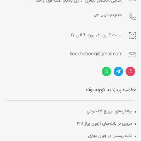
رضایی، مجتمع تجاری اداری یادگار، طبقه اول، واحد 14
021-88366665
ساعت کاری، هر روزه، 9 الی 17
koochebook@gmail.com
مطالب پربازدید کوچه بوک
چالش‌های ترویج کتابخوانی
مروری بر یافته‌های آزمون پرلز ۲۰۲۱
لذت زیستن در جهان موازی