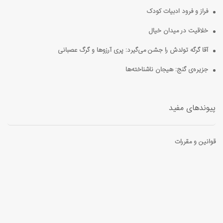
فراز و فرود ادبیات کودک
خلاقیت در میدان خیال
آقا گرگه تولدش را جشن می‌گیرد: پری آرزوها و گرگ عصبانی
جزیره‌ی گنج: هیجان ناشناخته‌ها
پیوندهای مفید
قوانین و مقررات