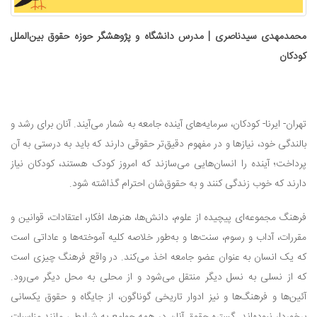
محمدمهدی سیدناصری | مدرس دانشگاه و پژوهشگر حوزه حقوق بین‌الملل
کودکان
تهران- ایرنا- کودکان، سرمایه‌های آینده جامعه به شمار می‌آیند. آنان برای رشد و
بالندگی خود، نیازها و در مفهوم دقیق‌تر حقوقی دارند که باید به درستی به آن
پرداخت؛ آینده را انسان‌هایی می‌سازند که امروز کودک‌ هستند، کودکان نیاز
دارند که خوب زندگی کنند و به حقوق‌شان احترام گذاشته شود.
فرهنگ مجموعه‌ای پیچیده از علوم، دانش‌ها، هنرها، افکار، اعتقادات، قوانین و
مقررات، آداب و رسوم، سنت‌ها و به‌طور خلاصه کلیه آموخته‌ها و عاداتی است
که یک انسان به عنوان عضو جامعه اخذ می‌کند. در واقع فرهنگ چیزی است
که از نسلی به نسل دیگر منتقل می‌شود و از محلی به محل دیگر می‌رود.
آئین‌ها و فرهنگ‌ها و نیز ادوار تاریخی گوناگون، از جایگاه و حقوق یکسانی
برخوردار نبوده‌اند. گستره حقوق آنان در همه جوامع به شرایطی مانند مناسبات