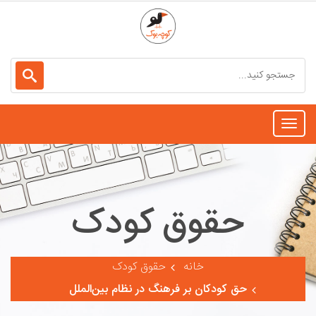
Toggle
navigation
حقوق کودک
خانه
حقوق کودک
حق کودکان بر فرهنگ در نظام بین‌الملل