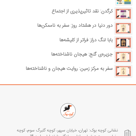
کرگدن: نقد تاثیرپذیری از اجتماع
دور دنیا در هشتاد روز: سفر به ناممکن‌ها
بابا لنگ دراز: فراتر از کلیشه‌ها
جزیره‌ی گنج: هیجان ناشناخته‌ها
سفر به مرکز زمین: روایت هیجان و ناشناخته‌ها
نشانی کوچه بوک: تهران، خیابان سپهر، کوچه گلبرگ سوم، کوچه