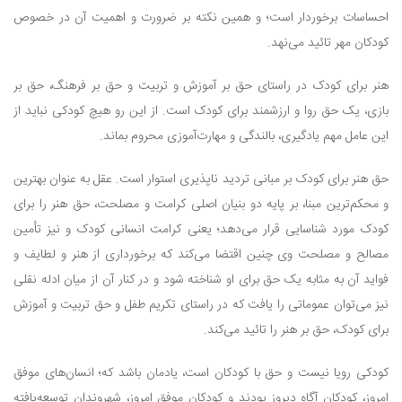
احساسات برخوردار است؛ و همین نکته بر ضرورت و اهمیت آن در خصوص
کودکان مهر تائید می‌نهد.
هنر برای کودک در راستای حق بر آموزش و تربیت و حق بر فرهنگ، حق بر
بازی، یک حق روا و ارزشمند برای کودک است. از این رو هیچ کودکی نباید از
این عامل مهم یادگیری، بالندگی و مهارت‌آموزی محروم بماند.
حق هنر برای کودک بر مبانی تردید ناپذیری استوار است. عقل به عنوان بهترین
و محکم‌ترین مبنا، بر پایه دو بنیان اصلی کرامت و مصلحت، حق هنر را برای
کودک مورد شناسایی قرار می‌دهد؛ یعنی کرامت انسانی کودک و نیز تأمین
مصالح و مصلحت وی چنین اقتضا می‌کند که برخورداری از هنر و لطایف و
فواید آن به مثابه یک حق برای او شناخته شود و در کنار آن از میان ادله نقلی
نیز می‌توان عموماتی را یافت که در راستای تکریم طفل و حق تربیت و آموزش
برای کودک، حق بر هنر را تائید می‌کند.
کودکی رویا نیست و حق با کودکان است، یادمان باشد که؛ انسان‌های موفق
امروز، کودکان آگاه دیروز بودند و کودکان موفق امروز، شهروندان توسعه‌یافته