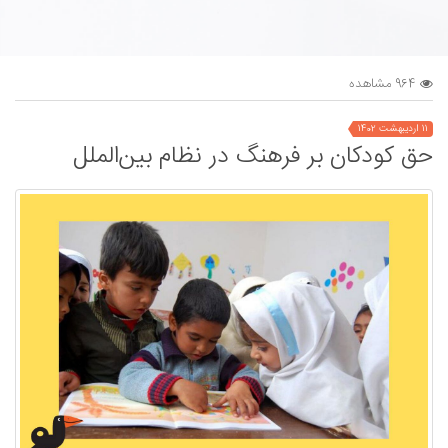
964 مشاهده
11 اردیبهشت 1402
حق کودکان بر فرهنگ در نظام بین‌الملل