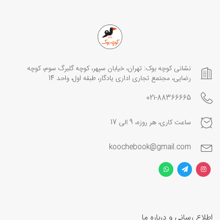
نشانی کوچه بوک: تهران، خیابان سپهر، کوچه گلبرگ سوم، کوچه
رضایی، مجتمع تجاری اداری یادگار، طبقه اول، واحد 14
021-88366665
ساعت کاری، هر روزه، 9 الی 17
koochebook@gmail.com
اطلاع رسانی و درباره ما